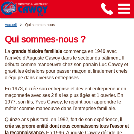
Accueil
Qui sommes-nous
Qui sommes-nous ?
La
grande histoire familiale
commença en 1946 avec
l'arrivée d'Auguste Cawoy dans le secteur du bâtiment. Il
débuta comme manoeuvre chez son parrain Luc Cawoy et
gravit les échelons pour passer maçon et finalement chefs
d'équipe dans diverses entreprises.
En 1973, il crée son entreprise et devient entrepreneur en
maçonnerie avec ses 2 fils les plus âgés et 1 ouvrier. En
1977, son fils, Yves Cawoy, le rejoint pour apprendre le
métier comme maneouvre dans l'entreprise familiale.
Quinze ans plus tard, en 1992, fort de son expérience,
il
crée sa propre entité dont nous connaissons tous l'essor et
la reconnaissance.
En 1996, Auguste Cawoy décide de