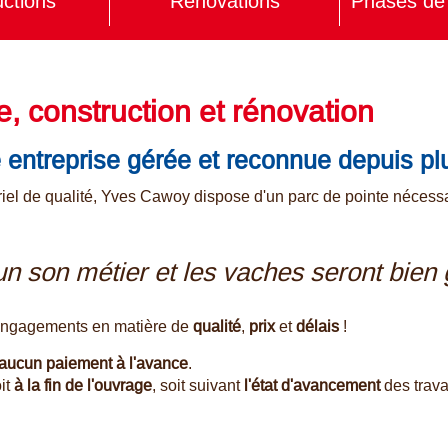
ctions
Rénovations
Phases de 
, construction et rénovation
 entreprise gérée et
reconnue depuis pl
iel de qualité, Yves Cawoy dispose d'un parc de pointe nécessai
n son métier et les vaches seront bien
engagements en matière de
qualité
,
prix
et
délais
!
aucun paiement à l'avance
.
oit
à la fin de l'ouvrage
, soit suivant
l'état d'avancement
des trava