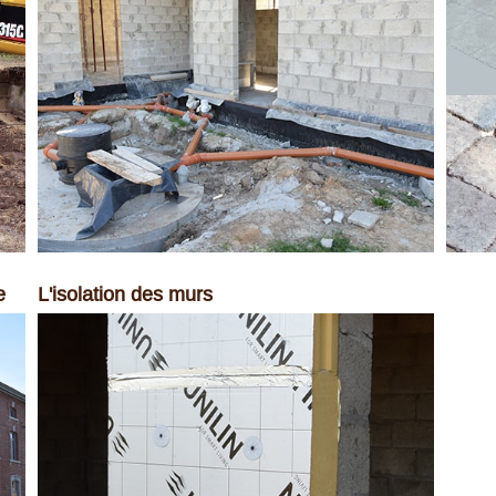
e
L'isolation des murs