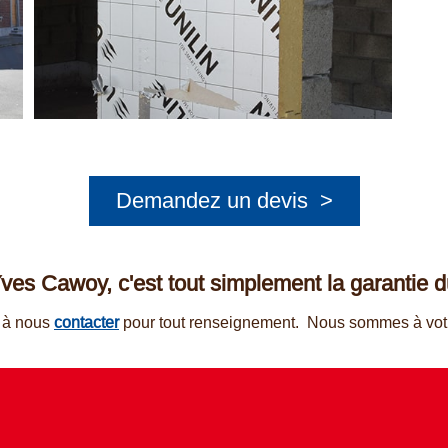
Demandez un devis >
ves Cawoy, c'est tout simplement la garantie du t
s à nous
contacter
pour tout renseignement. Nous sommes à votr