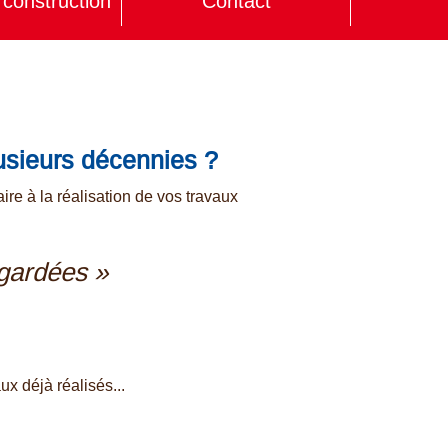
construction
Contact
usieurs décennies
?
re à la réalisation de vos travaux
 gardées »
ux déjà réalisés...