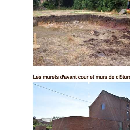
Les murets d'avant cour et murs de clôtur