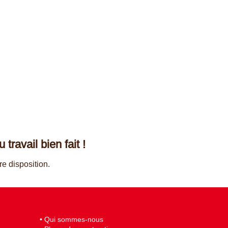
ravail bien fait !
e disposition.
•
Qui sommes-nous