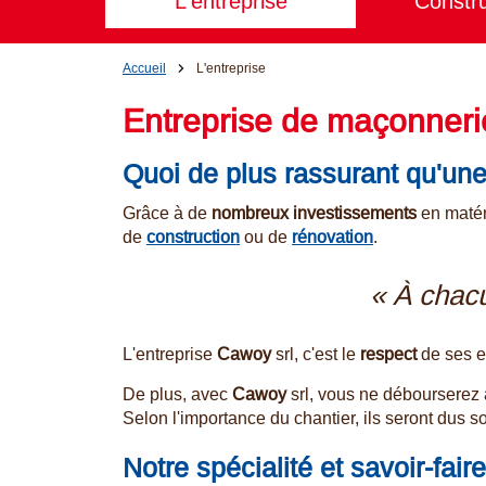
L'entreprise
Constru
Accueil
L'entreprise
Entreprise de maçonnerie
Quoi de plus rassurant qu'une
Grâce à de
nombreux investissements
en matér
de
construction
ou de
rénovation
.
« À chacu
L'entreprise
Cawoy
srl, c'est le
respect
de ses 
De plus, avec
Cawoy
srl, vous ne débourserez
Selon l'importance du chantier, ils seront dus s
Notre spécialité et savoir-faire