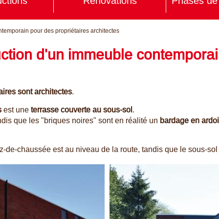
ctions
Rénovations
Phases de 
temporain pour des propriétaires architectes
ction d'un immeuble contemporain
aires sont architectes
.
s
est une
terrasse couverte au sous-sol
.
dis que les "briques noires" sont en réalité un
bardage en ardoi
ez-de-chaussée est au niveau de la route, tandis que le sous-sol 