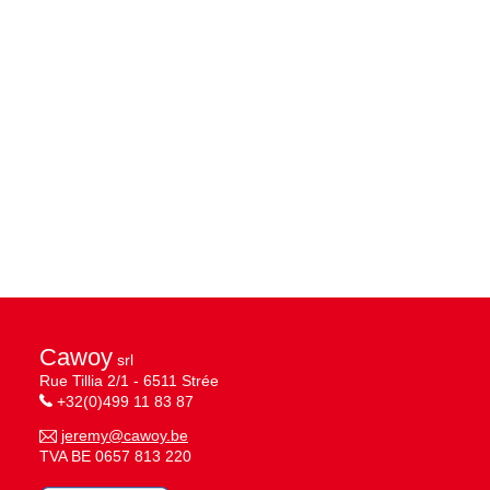
Cawoy
srl
Rue Tillia 2/1 - 6511 Strée
+32(0)499 11 83 87
jeremy@cawoy.be
TVA BE 0657 813 220